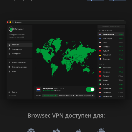
Browsec VPN доступен для: